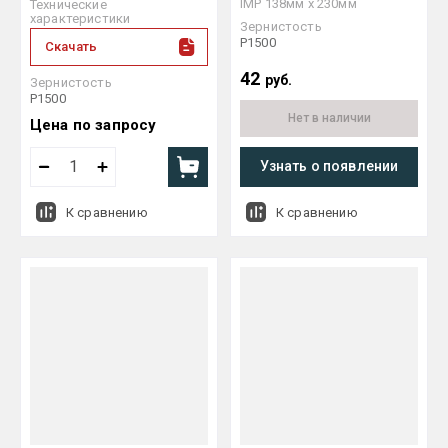
IMP 138мм х 230мм
Технические
характеристики
Зернистость
P1500
Скачать
42
руб.
Зернистость
P1500
Нет в наличии
Цена по запросу
Узнать о появлении
К сравнению
К сравнению