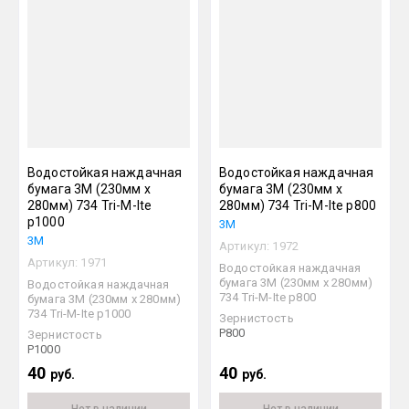
Водостойкая наждачная
Водостойкая наждачная
бумага 3М (230мм х
бумага 3М (230мм х
280мм) 734 Tri-M-Ite
280мм) 734 Tri-M-Ite р800
р1000
3М
3М
Артикул:
1972
Артикул:
1971
Водостойкая наждачная
бумага 3М (230мм х 280мм)
Водостойкая наждачная
734 Tri-M-Ite р800
бумага 3М (230мм х 280мм)
734 Tri-M-Ite р1000
Зернистость
P800
Зернистость
P1000
40
40
руб.
руб.