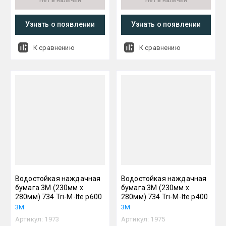
Нет в наличии
Нет в наличии
Узнать о появлении
Узнать о появлении
К сравнению
К сравнению
Водостойкая наждачная
Водостойкая наждачная
бумага 3М (230мм х
бумага 3М (230мм х
280мм) 734 Tri-M-Ite р600
280мм) 734 Tri-M-Ite р400
3М
3М
Артикул:
1973
Артикул:
1975