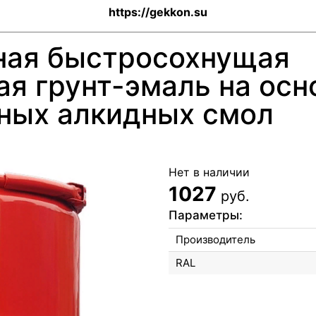
https://gekkon.su
ная быстросохнущая
ая грунт-эмаль на осн
ных алкидных смол
Нет в наличии
1027
руб.
Параметры:
Производитель
RAL