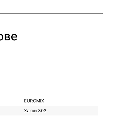
ове
EUROMIX
Хакки 303