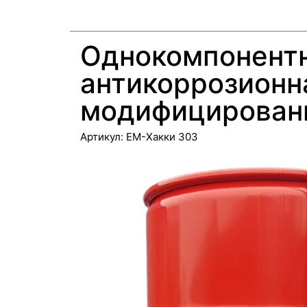
Однокомпонент
антикоррозионн
модифицирован
Артикул:
EM-Хакки 303