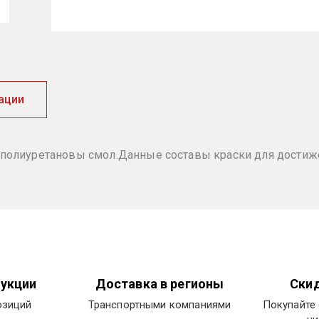
ации
 полиуретановы смол.Данные составы краски для дости
укции
Доставка в регионы
Скид
озиций
Транспортными компаниями
Покупайте 