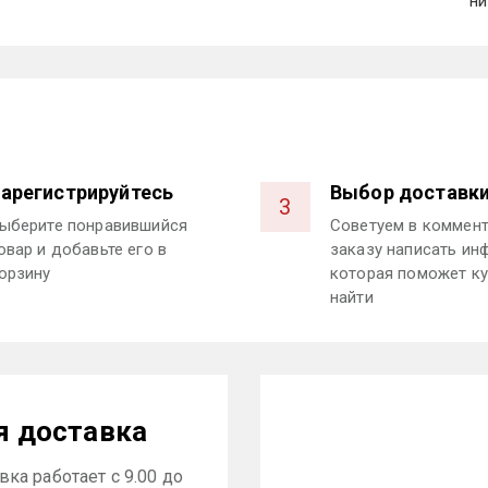
ни
арегистрируйтесь
Выбор доставк
3
ыберите понравившийся
Советуем в коммент
овар и добавьте его в
заказу написать ин
орзину
которая поможет ку
найти
я доставка
ка работает с 9.00 до