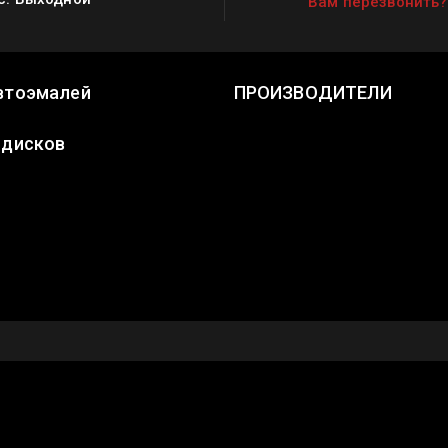
Вам перезвонить?
втоэмалей
ПРОИЗВОДИТЕЛИ
 дисков