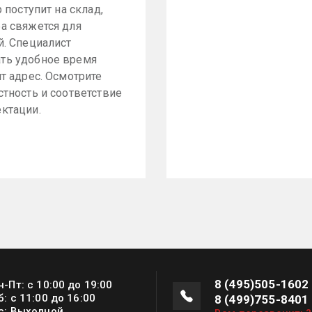
р поступит на склад,
а свяжется для
й. Специалист
ть удобное время
ит адрес. Осмотрите
стность и соответствие
ктации.
8 (495)505-1602
н-Пт: с 10:00 до 19:00
б: с 11:00 до 16:00
8 (499)755-8401
с: Выходной