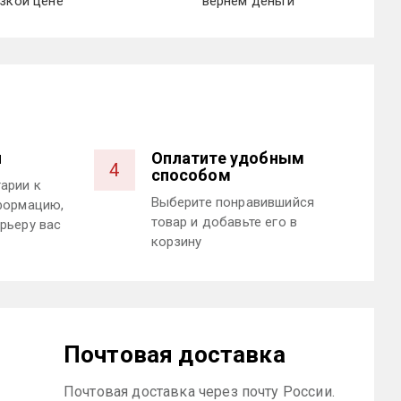
зкой цене
вернем деньги
и
Оплатите удобным
4
способом
арии к
Выберите понравившийся
формацию,
товар и добавьте его в
рьеру вас
корзину
Почтовая доставка
Почтовая доставка через почту России.