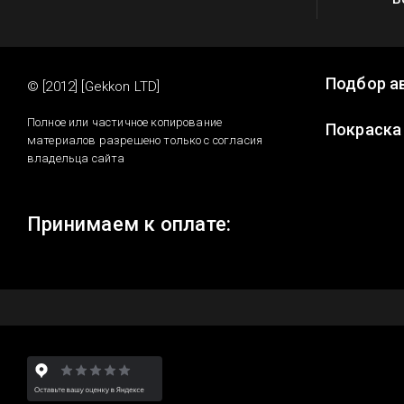
Подбор а
© [2012] [Gekkon LTD]
Полное или частичное копирование
Покраска
материалов разрешено только с согласия
владельца сайта
Принимаем к оплате: