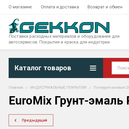
О магазине
Оплата и доставка
Возврат и обмен
Поставки расходных материалов и оборудования для
автосервисов. Покрытия и краска для индустрии
Каталог товаров
Главная
/
ИНДУСТРИАЛЬНЫЕ ПОКРЫТИЯ
/
Полиуретановые 2
EuroMix Грунт-эмаль 
Предыдущий