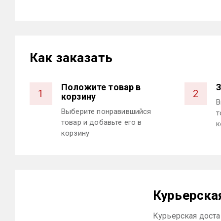
Как заказать
Положите товар в
З
1
2
корзину
В
Выберите понравившийся
т
товар и добавьте его в
к
корзину
Курьерска
Курьерская достав