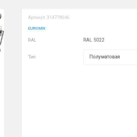
Артикул:
314779046
EUROMIX
RAL 5022
RAL
Тип