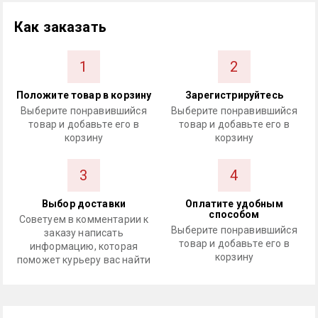
Как заказать
1
2
Положите товар в корзину
Зарегистрируйтесь
Выберите понравившийся
Выберите понравившийся
товар и добавьте его в
товар и добавьте его в
корзину
корзину
3
4
Выбор доставки
Оплатите удобным
способом
Советуем в комментарии к
Выберите понравившийся
заказу написать
товар и добавьте его в
информацию, которая
корзину
поможет курьеру вас найти