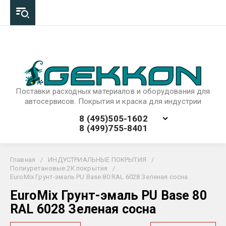
Поставки расходных материалов и оборудования для
автосервисов. Покрытия и краска для индустрии
8 (495)505-1602
8 (499)755-8401
Главная
/
ИНДУСТРИАЛЬНЫЕ ПОКРЫТИЯ
/
Полиуретановые 2К покрытия
/
EuroMix Грунт-эмаль PU Base 80 RAL 6028 Зеленая сосна
EuroMix Грунт-эмаль PU Base 80
RAL 6028 Зеленая сосна