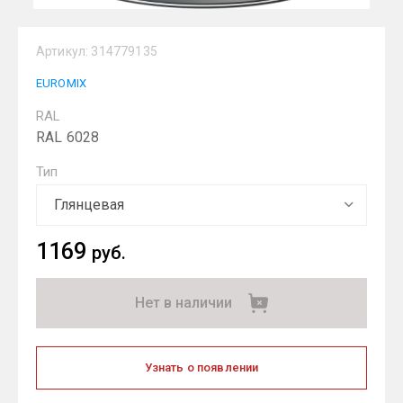
Артикул:
314779135
EUROMIX
RAL
RAL 6028
Тип
1169
руб.
Нет в наличии
Узнать о появлении