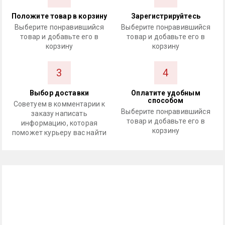
Положите товар в корзину
Зарегистрируйтесь
Выберите понравившийся
Выберите понравившийся
товар и добавьте его в
товар и добавьте его в
корзину
корзину
3
4
Выбор доставки
Оплатите удобным
способом
Советуем в комментарии к
Выберите понравившийся
заказу написать
товар и добавьте его в
информацию, которая
корзину
поможет курьеру вас найти