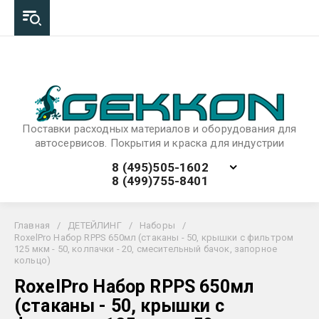
Поставки расходных материалов и оборудования для
автосервисов. Покрытия и краска для индустрии
8 (495)505-1602
8 (499)755-8401
Главная
/
ДЕТЕЙЛИНГ
/
Наборы
/
RoxelPro Набор RPPS 650мл (стаканы - 50, крышки с фильтром
125 мкм - 50, колпачки - 20, смесительный бачок, запорное
кольцо)
RoxelPro Набор RPPS 650мл
(стаканы - 50, крышки с