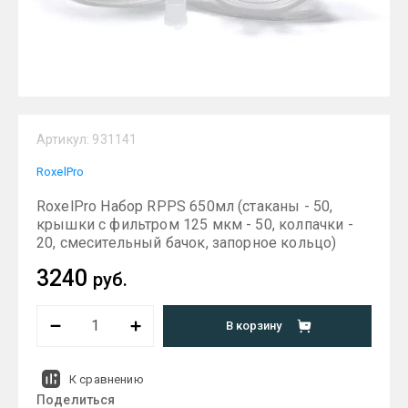
Артикул:
931141
RoxelPro
RoxelPro Набор RPPS 650мл (стаканы - 50,
крышки с фильтром 125 мкм - 50, колпачки -
20, смесительный бачок, запорное кольцо)
3240
руб.
В корзину
К сравнению
Поделиться