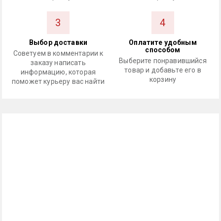
3
4
Выбор доставки
Оплатите удобным
способом
Советуем в комментарии к
Выберите понравившийся
заказу написать
товар и добавьте его в
информацию, которая
корзину
поможет курьеру вас найти