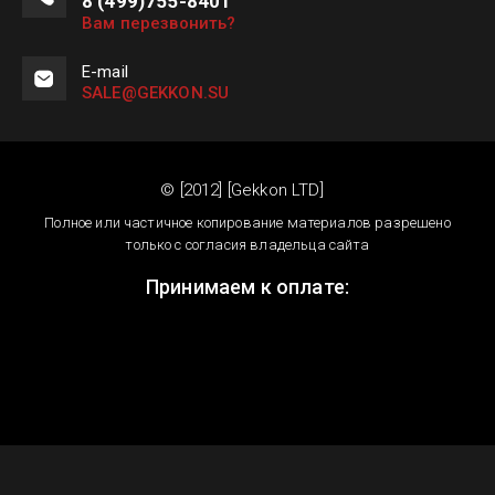
8 (499)755-8401
Вам перезвонить?
E-mail
SALE@GEKKON.SU
© [2012] [Gekkon LTD]
Полное или частичное копирование материалов разрешено
только с согласия владельца сайта
Принимаем к оплате: