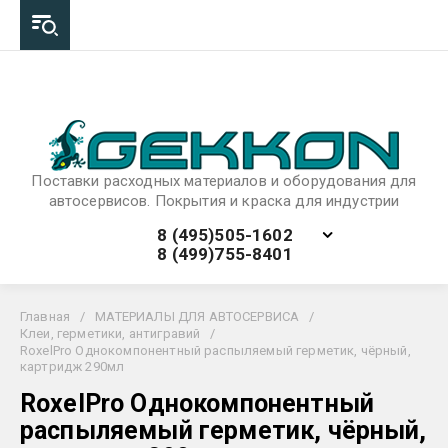
Поставки расходных материалов и оборудования для
автосервисов. Покрытия и краска для индустрии
8 (495)505-1602
8 (499)755-8401
Главная
/
МАТЕРИАЛЫ ДЛЯ АВТОСЕРВИСА
/
Клеи, герметики, антигравий
/
RoxelPro Однокомпонентный распыляемый герметик, чёрный,
картридж 290мл
RoxelPro Однокомпонентный
распыляемый герметик, чёрный,