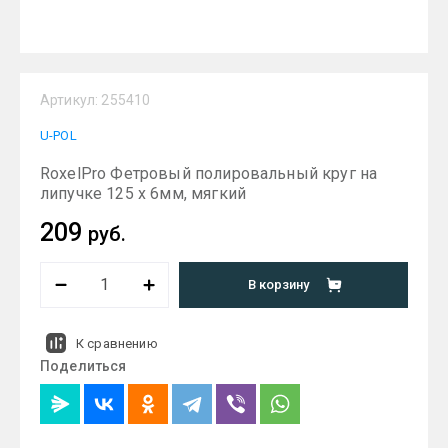
Артикул:
255410
U-POL
RoxelPro Фетровый полировальный круг на
липучке 125 х 6мм, мягкий
209
руб.
В корзину
К сравнению
Поделиться