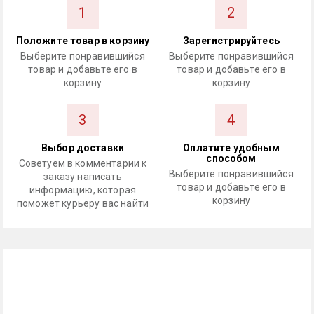
1
2
Положите товар в корзину
Зарегистрируйтесь
Выберите понравившийся
Выберите понравившийся
товар и добавьте его в
товар и добавьте его в
корзину
корзину
3
4
Выбор доставки
Оплатите удобным
способом
Советуем в комментарии к
Выберите понравившийся
заказу написать
товар и добавьте его в
информацию, которая
корзину
поможет курьеру вас найти