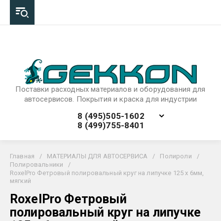
Поставки расходных материалов и оборудования для
автосервисов. Покрытия и краска для индустрии
8 (495)505-1602
8 (499)755-8401
Главная
/
МАТЕРИАЛЫ ДЛЯ АВТОСЕРВИСА
/
Полироли
/
Полировальники
/
RoxelPro Фетровый полировальный круг на липучке 125 х 6мм,
мягкий
RoxelPro Фетровый
полировальный круг на липучке