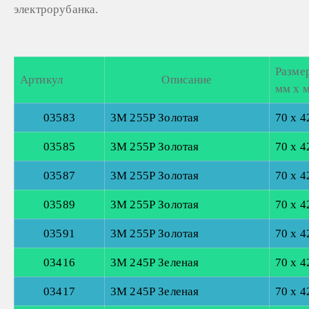
электрорубанка.
Разме
Артикул
Описание
мм х 
03583
3М 255Р Золотая
70 x 4
03585
3М 255Р Золотая
70 x 4
03587
3М 255Р Золотая
70 x 4
03589
3М 255Р Золотая
70 x 4
03591
3М 255Р Золотая
70 x 4
03416
3М 245Р Зеленая
70 x 4
03417
3М 245Р Зеленая
70 x 4