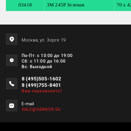
03418
3М 245Р Зеленая
70 x 4
Москва, ул. Зорге 19
Пн-Пт: с 10:00 до 19:00
Сб: с 11:00 до 16:00
Вс: Выходной
8 (495)505-1602
8 (499)755-8401
Вам перезвонить?
E-mail
SALE@GEKKON.SU