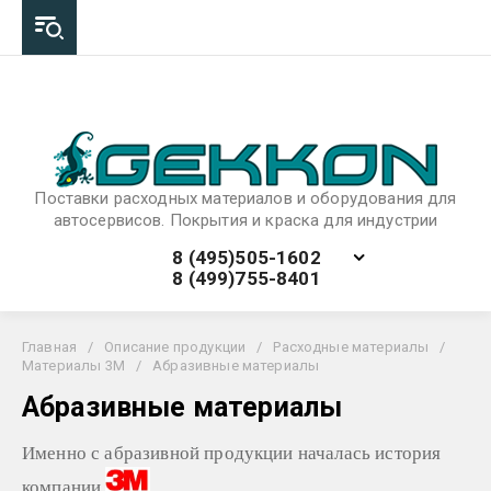
Поставки расходных материалов и оборудования для
автосервисов. Покрытия и краска для индустрии
8 (495)505-1602
8 (499)755-8401
Главная
/
Описание продукции
/
Расходные материалы
/
Материалы 3M
/
Абразивные материалы
Абразивные материалы
Именно с абразивной продукции началась история
компании
.