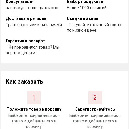
Консультация
Выбор продукции
напрямую от специалистов
Более 1000 позиций
Доставка в регионы
Скидки и акции
Транспортными компаниями
Покупайте отличный товар
по низкой цене
Гарантии и возврат
Не понравился товар? Мы
вернем деньги
Как заказать
1
2
Положите товар в корзину
Зарегистрируйтесь
Выберите понравившийся
Выберите понравившийся
товар и добавьте его в
товар и добавьте его в
корзину
корзину