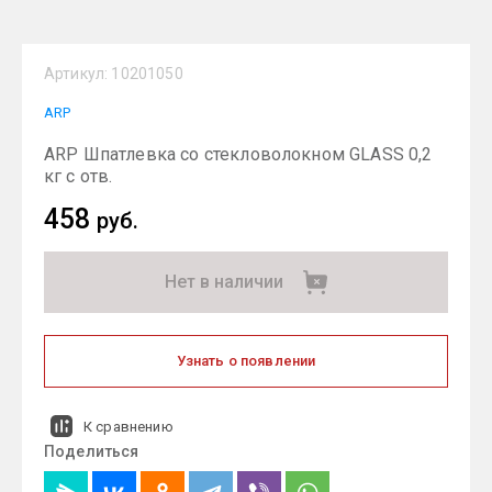
Артикул:
10201050
ARP
ARP Шпатлевка со стекловолокном GLASS 0,2
кг с отв.
458
руб.
Нет в наличии
Узнать о появлении
К сравнению
Поделиться