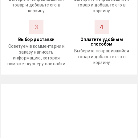
товар и добавьте его в
товар и добавьте его в
корзину
корзину
3
4
Выбор доставки
Оплатите удобным
способом
Советуем в комментарии к
Выберите понравившийся
заказу написать
товар и добавьте его в
информацию, которая
корзину
поможет курьеру вас найти