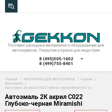
Поставки расходных материалов и оборудования для
автосервисов. Покрытия и краска для индустрии
8 (495)505-1602
8 (499)755-8401
Главная
/
МАТЕРИАЛЫ ДЛЯ АВТОСЕРВИСА
/
Краски
/
Автоэмали
/
Автоэмаль 2К акрил C022 Глубоко-черная Miramishi 1л
Автоэмаль 2К акрил C022
Глубоко-черная Miramishi