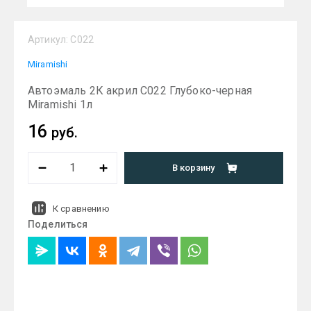
Артикул:
C022
Miramishi
Автоэмаль 2К акрил C022 Глубоко-черная
Miramishi 1л
16
руб.
В корзину
К сравнению
Поделиться